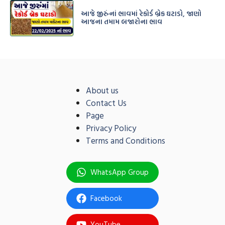
આજે જીરુંનાં ભાવમાં રેકોર્ડ બ્રેક ઘટાડો, જાણો
આજના તમામ બજારોના ભાવ
About us
Contact Us
Page
Privacy Policy
Terms and Conditions
WhatsApp Group
Facebook
YouTube