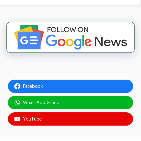
Facebook
WhatsApp Group
YouTube