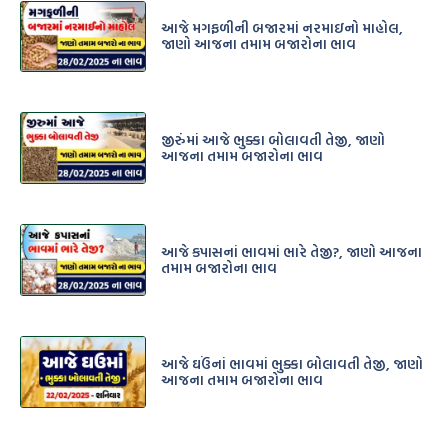
આજે મગફળીની બજારમાં નરમાઇનો માહોલ,
જાણો આજના તમામ બજારોના ભાવ
જીરુંંમાં આજે ભુક્કા બોલાવતી તેજી, જાણો
આજના તમામ બજારોના ભાવ
આજે કપાસનાં ભાવમાં ભારે તેજી?, જાણો આજના
તમામ બજારોના ભાવ
આજે ઘઉંનાં ભાવમાં ભુક્કા બોલાવતી તેજી, જાણો
આજના તમામ બજારોના ભાવ