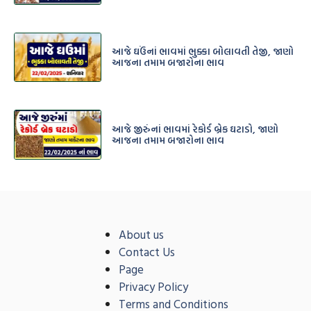
આજે ઘઉંનાં ભાવમાં ભુક્કા બોલાવતી તેજી, જાણો
આજના તમામ બજારોના ભાવ
આજે જીરુંનાં ભાવમાં રેકોર્ડ બ્રેક ઘટાડો, જાણો
આજના તમામ બજારોના ભાવ
About us
Contact Us
Page
Privacy Policy
Terms and Conditions