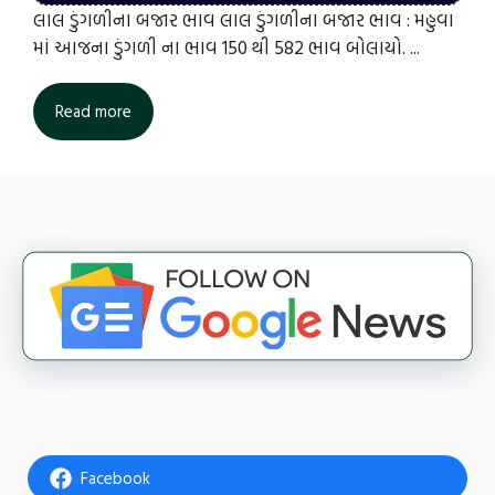
લાલ ડુંગળીના બજાર ભાવ લાલ ડુંગળીના બજાર ભાવ : મહુવા
માં આજના ડુંગળી ના ભાવ 150 થી 582 ભાવ બોલાયો. ...
Read more
Facebook