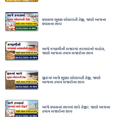
કપાસમાં ભુકકા બોલાવતી તેજી, જાણો આજના
કપાસના ભાવ
આજે મગફળીની બજારમાં નરમાઇનો માહોલ,
જાણો આજના તમામ બજારોના ભાવ
જીરુંંમાં આજે ભુક્કા બોલાવતી તેજી, જાણો
આજના તમામ બજારોના ભાવ
આજે કપાસનાં ભાવમાં ભારે તેજી?, જાણો આજના
તમામ બજારોના ભાવ