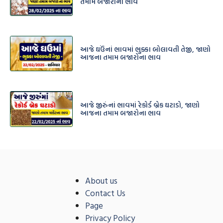
તમામ બજારોના ભાવ
આજે ઘઉંનાં ભાવમાં ભુક્કા બોલાવતી તેજી, જાણો
આજના તમામ બજારોના ભાવ
આજે જીરુંનાં ભાવમાં રેકોર્ડ બ્રેક ઘટાડો, જાણો
આજના તમામ બજારોના ભાવ
About us
Contact Us
Page
Privacy Policy