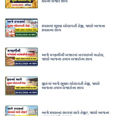
ઘઉના બજાર ભાવ
કપાસમાં ભુકકા બોલાવતી તેજી, જાણો આજના
કપાસના ભાવ
આજે મગફળીની બજારમાં નરમાઇનો માહોલ,
જાણો આજના તમામ બજારોના ભાવ
જીરુંંમાં આજે ભુક્કા બોલાવતી તેજી, જાણો
આજના તમામ બજારોના ભાવ
આજે કપાસનાં ભાવમાં ભારે તેજી?, જાણો આજના